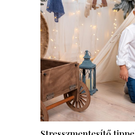
Stresszmentesítő tippe