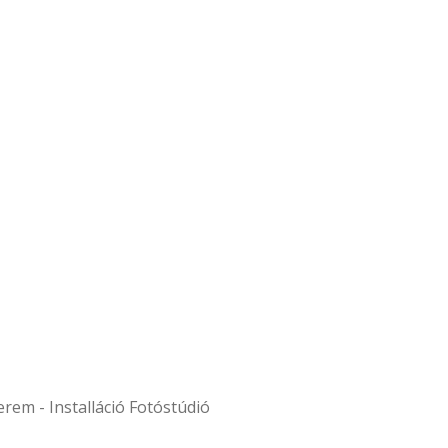
em - Installáció Fotóstúdió