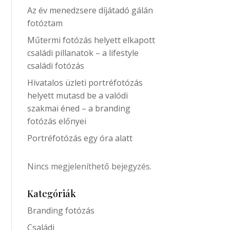
Az év menedzsere díjátadó gálán
fotóztam
Műtermi fotózás helyett elkapott
családi pillanatok – a lifestyle
családi fotózás
Hivatalos üzleti portréfotózás
helyett mutasd be a valódi
szakmai éned – a branding
fotózás előnyei
Portréfotózás egy óra alatt
Nincs megjeleníthető bejegyzés.
Kategóriák
Branding fotózás
Családi