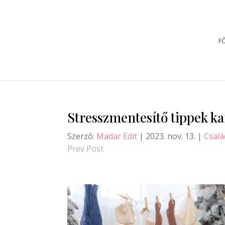
F
Stresszmentesítő tippek ka
Szerző:
Madar Edit
|
2023. nov. 13.
|
Csalá
Prev Post