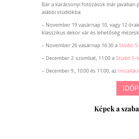
Bár a karácsonyi fotózások már javában 
alábbi stúdiókba:
– November 19 vasárnap 10, vagy 12 óra
klasszikus dekor vár és lehetőség mézeska
– November 26 vasárnap 16:30 a
Studio S
– December 2. szombat, 11:00 a
Stúdió S-
– December 9., 10:00 és 11:00, az
Installá
IDŐP
Képek a szaba