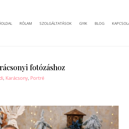
ŐOLDAL
RÓLAM
SZOLGÁLTATÁSOK
GYIK
BLOG
KAPCSOL
rácsonyi fotózáshoz
di
,
Karácsony
,
Portré