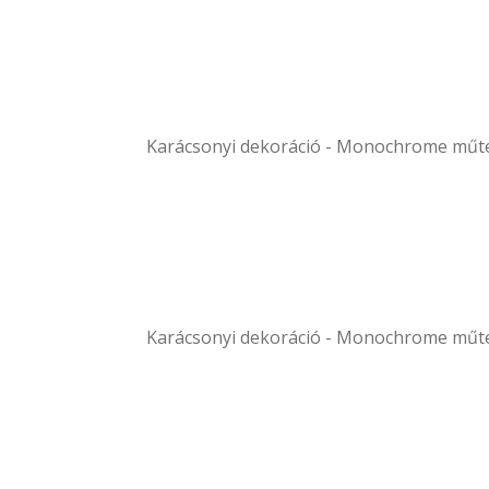
Karácsonyi dekoráció - Monochrome műter
Karácsonyi dekoráció - Monochrome műter