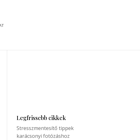
AT
Legfrissebb cikkek
Stresszmentesítő tippek
karácsonyi fotózáshoz