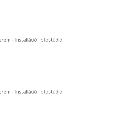
em - Installáció Fotóstúdió
em - Installáció Fotóstúdió